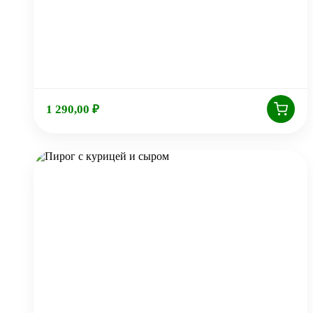
1 290,00
₽