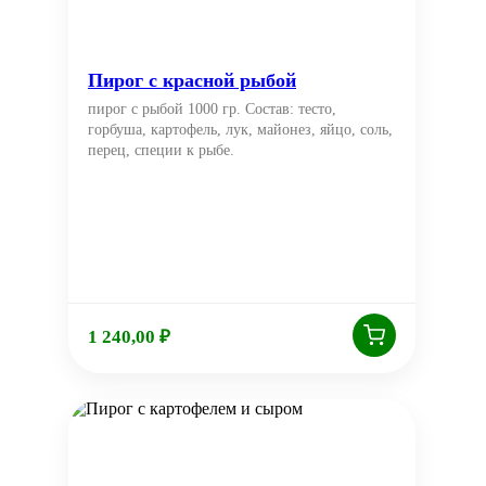
Пирог с красной рыбой
пирог с рыбой 1000 гр. Состав: тесто,
горбуша, картофель, лук, майонез, яйцо, соль,
перец, специи к рыбе.
1 240,00
₽