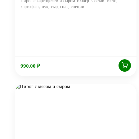
Пирог с картофелем и сыром 1000гр. Состав: тесто,
картофель, лук, сыр, соль, специи.
990,00
₽